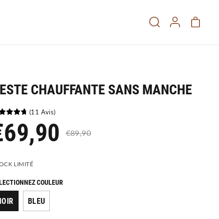
ESTE CHAUFFANTE SANS MANCHE
(
11
Avis
)
€69,90
€89,90
OCK LIMITÉ
LECTIONNEZ COULEUR
NOIR
BLEU