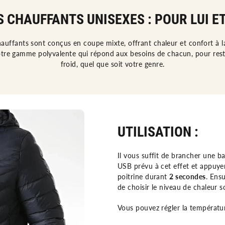
 CHAUFFANTS UNISEXES : POUR LUI ET
auffants sont conçus en coupe mixte, offrant chaleur et confort à 
re gamme polyvalente qui répond aux besoins de chacun, pour res
froid, quel que soit votre genre.
UTILISATION :
Il vous suffit de brancher une b
USB prévu à cet effet et appuyer
poitrine durant
2 secondes
. Ens
de choisir le niveau de chaleur s
Vous pouvez régler la températur