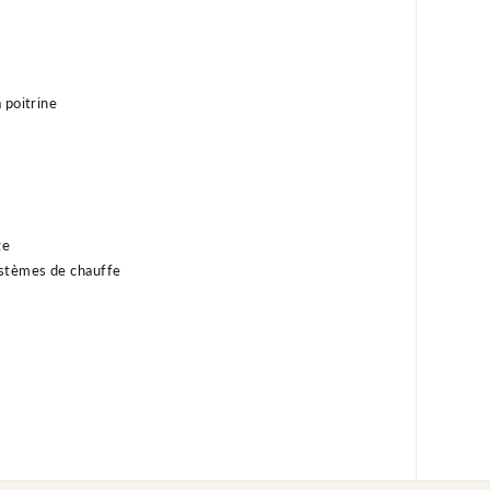
 poitrine
ge
ystèmes de chauffe