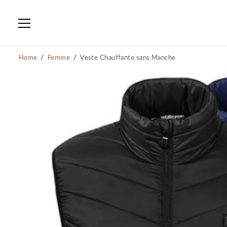
PASSER AU
CONTENU
Home
Femme
Veste Chauffante sans Manche
PASSER AUX
INFORMATIONS SUR
LE PRODUIT