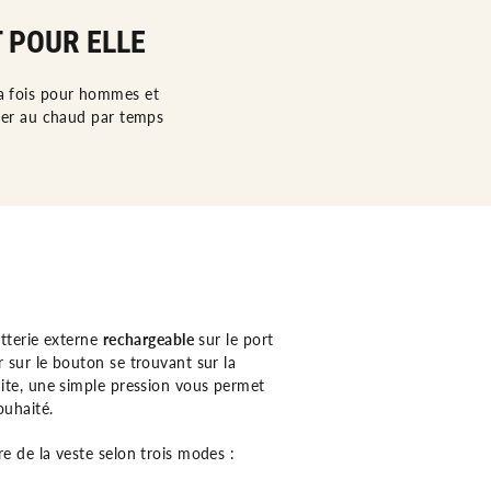
 POUR ELLE
la fois pour hommes et
ter au chaud par temps
atterie externe
rechargeable
sur le port
 sur le bouton se trouvant sur la
uite, une simple pression vous permet
ouhaité.
e de la veste selon trois modes :