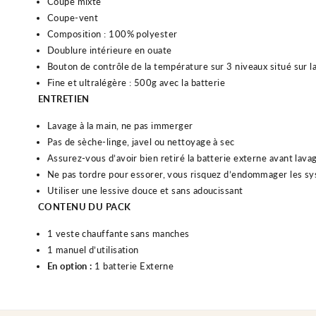
Coupe mixte
Coupe-vent
Composition : 100% polyester
Doublure intérieure en ouate
Bouton de contrôle de la température sur 3 niveaux situé sur la
Fine et ultralégère : 500g avec la batterie
ENTRETIEN
Lavage à la main, ne pas immerger
Pas de sèche-linge, javel ou nettoyage à sec
Assurez-vous d’avoir bien retiré la batterie externe avant lava
Ne pas tordre pour essorer, vous risquez d’endommager les s
Utiliser une lessive douce et sans adoucissant
CONTENU DU PACK
1 veste chauffante sans manches
1 manuel d’utilisation
En option :
1 batterie Externe