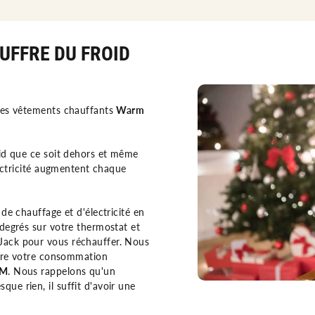
OUFFRE DU FROID
des vêtements chauffants
Warm
id que ce soit dehors et même
lectricité augmentent chaque
de chauffage et d'électricité en
degrés sur votre thermostat et
ack pour vous réchauffer. Nous
uire votre consommation
UM
. Nous rappelons qu'un
e rien, il suffit d'avoir une