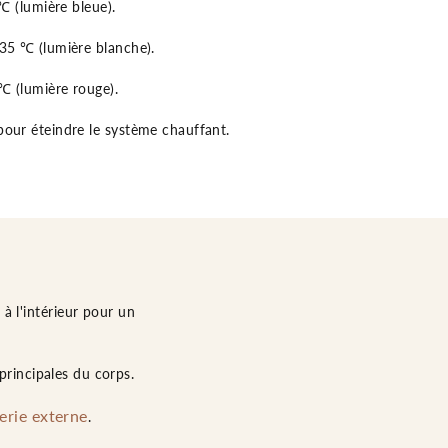
℃ (lumière bleue).
35 ℃ (lumière blanche).
℃ (lumière rouge).
our éteindre le système chauffant.
à l'intérieur pour un
principales du corps.
erie externe
.