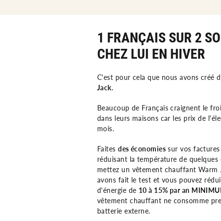
1 FRANÇAIS SUR 2 S
CHEZ LUI EN HIVER
C'est pour cela que nous avons créé 
Jack.
Beaucoup de Français craignent le fro
dans leurs maisons car les prix de l'é
mois.
Faites
des économies
sur vos factures 
réduisant la température de quelques 
mettez un vêtement chauffant Warm J
avons fait le test et vous pouvez réd
d'énergie de
10 à 15% par an MINIM
vêtement chauffant ne consomme presqu
batterie externe.