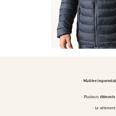
- Matière imperméab
- Plusieurs
éléments
- Le vêtemen