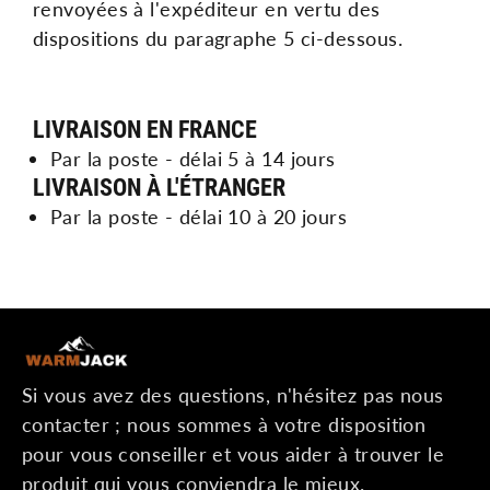
renvoyées à l'expéditeur en vertu des
dispositions du paragraphe 5 ci-dessous.
LIVRAISON EN FRANCE
Par la poste - délai 5 à 14 jours
LIVRAISON À L'ÉTRANGER
Par la poste - délai 10 à 20 jours
Si vous avez des questions, n'hésitez pas nous
contacter ; nous sommes à votre disposition
pour vous conseiller et vous aider à trouver le
produit qui vous conviendra le mieux.