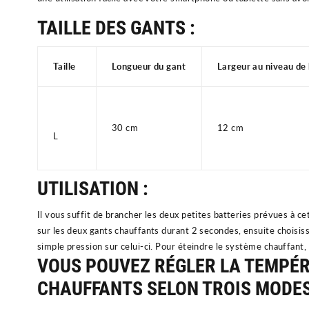
TAILLE DES GANTS :
Taille
Longueur du gant
Largeur au niveau de
30 cm
12 cm
L
UTILISATION :
Il vous suffit de brancher les deux petites batteries prévues à ce
sur les deux gants chauffants durant 2 secondes, ensuite choisis
simple pression sur celui-ci. Pour éteindre le système chauffant
VOUS POUVEZ RÉGLER LA TEMPÉ
CHAUFFANTS SELON TROIS MODES