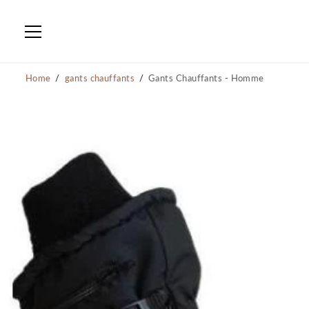
PASSER AU
CONTENU
Home
gants chauffants
Gants Chauffants - Homme
PASSER AUX
INFORMATIONS SUR
LE PRODUIT