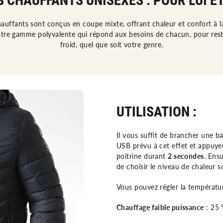
 CHAUFFANTS UNISEXES : POUR LUI ET
auffants sont conçus en coupe mixte, offrant chaleur et confort à 
re gamme polyvalente qui répond aux besoins de chacun, pour res
froid, quel que soit votre genre.
UTILISATION :
Il vous suffit de brancher une b
USB prévu à cet effet et appuyer
poitrine durant
2 secondes
. Ens
de choisir le niveau de chaleur s
Vous pouvez régler la températur
Chauffage faible puissance
: 25 