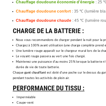
Chauffage doudoune économie d'énergie
: 25 ℃
Chauffage doudoune confort
: 35 ℃ (lumière bla
Chauffage doudoune chaude
: 45 ℃ (lumière rou
CHARGE DE LA BATTERIE :
Nous vous recommandons de charger pendant la nuit pour la p
Chargez à 100% avant utilisation (une charge complète prend e
Une lumière rouge apparaît sur le chargeur mural lors de la cha
Le voyant rouge passera au vert une fois chargé.
Maintenez une puissance d'au moins 25% lorsque la batterie n'e
durée de vie de toute batterie.
Chaque
gant chauffant
est doté d'une poche sur le dessus du ga
pendant toutes les activités de plein air.
PERFORMANCE DU TISSU :
Imperméable
Coupe-vent