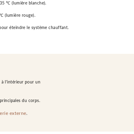
35 ℃ (lumière blanche).
℃ (lumière rouge).
our éteindre le système chauffant.
à l'intérieur pour un
principales du corps.
erie externe
.