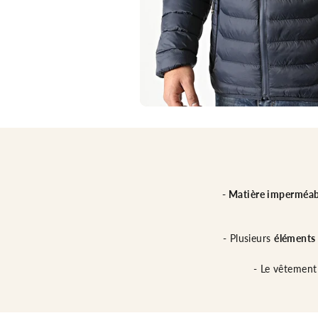
- Matière imperméab
- Plusieurs
éléments
- Le vêtemen