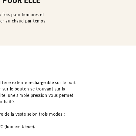
 POUR ELLE
la fois pour hommes et
ter au chaud par temps
atterie externe
rechargeable
sur le port
 sur le bouton se trouvant sur la
uite, une simple pression vous permet
ouhaité.
e de la veste selon trois modes :
℃ (lumière bleue).