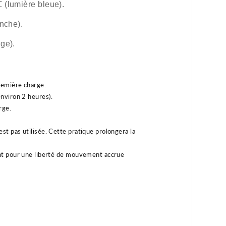
 (lumière bleue).
nche).
ge).
remière charge.
nviron 2 heures).
rge.
st pas utilisée.
Cette pratique prolongera la
nt pour une liberté de mouvement accrue