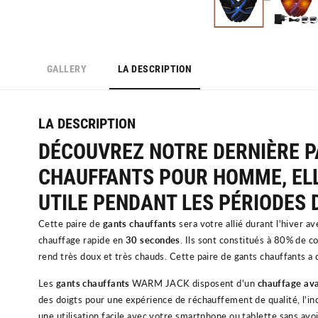
GALLERY
LA DESCRIPTION
LA DESCRIPTION
DÉCOUVREZ NOTRE DERNIÈRE P
CHAUFFANTS POUR HOMME, ELL
UTILE PENDANT LES PÉRIODES D
Cette paire de
gants chauffants
sera votre allié durant l'hiver 
chauffage rapide en
30
secondes
. Ils sont constitués à
80% de c
rend très doux et très chauds. Cette paire de gants chauffants a 
Les
gants chauffants
WARM JACK disposent d'un
chauffage av
des doigts pour une expérience de réchauffement de qualité, l'i
une utilisation facile avec votre smartphone ou tablette sans avoi