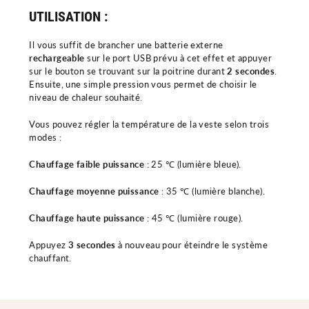
UTILISATION :
Il vous suffit de brancher une batterie externe
rechargeable
sur le port USB prévu à cet effet et appuyer
sur le bouton se trouvant sur la poitrine durant
2 secondes
.
Ensuite, une simple pression vous permet de choisir le
niveau de chaleur souhaité.
Vous pouvez régler la température de la veste selon trois
modes :
Chauffage faible puissance
: 25 ℃ (lumière bleue).
Chauffage moyenne puissance
: 35 ℃ (lumière blanche).
Chauffage haute puissance
: 45 ℃ (lumière rouge).
Appuyez
3 secondes
à nouveau pour éteindre le système
chauffant.