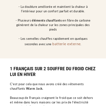
-
La doublure améliorée et maintient la chaleur à
l'intérieur pour un confort parfait et durable.
- Plusieurs
éléments chauffants
en fibre de carbone
génèrent de la chaleur sur les zones principales des
pieds
- Les semelles chauffes rapidement en quelques
batterie externe
secondes avec une
.
1 FRANÇAIS SUR 2 SOUFFRE DU FROID CHEZ
LUI EN HIVER
C'est pour cela que nous avons créé des vêtements
chauffants
Warm Jack.
Beaucoup de Français craignent le froid que ce soit dehors
et même dans leurs maisons car les prix de l'électricité