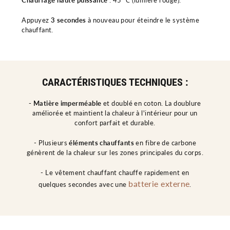
Chauffage haute puissance
: 45 ℃ (lumière rouge).
Appuyez
3 secondes
à nouveau pour éteindre le système
chauffant.
CARACTÉRISTIQUES TECHNIQUES :
- Matière imperméable
et doublé en coton. La doublure
améliorée et maintient la chaleur à l'intérieur pour un
confort parfait et durable.
- Plusieurs
éléments chauffants
en fibre de carbone
génèrent de la chaleur sur les zones principales du corps.
- Le vêtement chauffant chauffe rapidement en
batterie externe
quelques secondes avec une
.