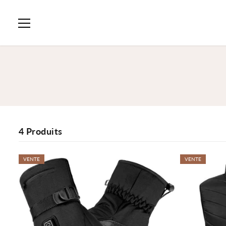
PASSER AU
CONTENU
4 Produits
VENTE
VENTE