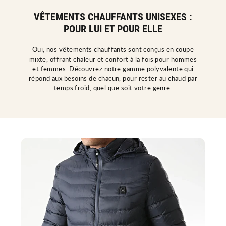
t
o
é
u
VÊTEMENTS CHAUFFANTS UNISEXES :
p
r
o
M
POUR LUI ET POUR ELLE
u
a
r
n
M
t
a
e
Oui, nos vêtements chauffants sont conçus en coupe
n
a
mixte, offrant chaleur et confort à la fois pour hommes
t
u
e
C
et femmes. Découvrez notre gamme polyvalente qui
a
h
répond aux besoins de chacun, pour rester au chaud par
u
a
temps froid, quel que soit votre genre.
C
u
h
f
a
f
u
a
f
n
f
t
a
N
n
o
t
i
N
r
o
/
i
B
r
l
/
a
B
n
l
c
a
/
n
V
c
e
/
r
V
t
e