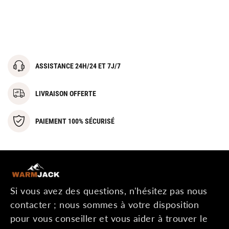
ASSISTANCE 24H/24 ET 7J/7
LIVRAISON OFFERTE
PAIEMENT 100% SÉCURISÉ
Si vous avez des questions, n'hésitez pas nous
contacter ; nous sommes à votre disposition
pour vous conseiller et vous aider à trouver le