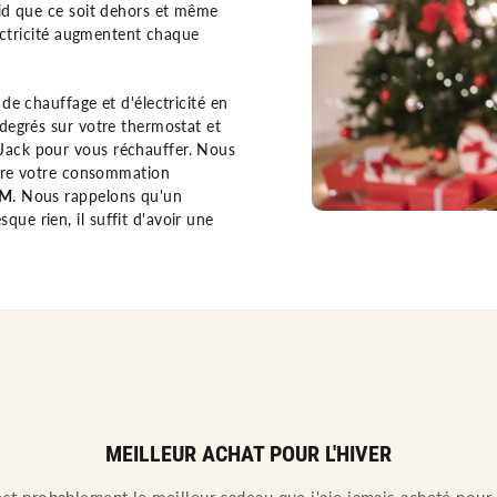
id que ce soit dehors et même
lectricité augmentent chaque
de chauffage et d'électricité en
degrés sur votre thermostat et
ack pour vous réchauffer. Nous
uire votre consommation
UM
. Nous rappelons qu'un
e rien, il suffit d'avoir une
MEILLEUR ACHAT POUR L'HIVER