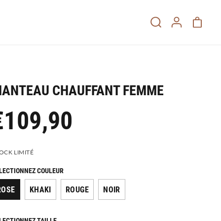
ANTEAU CHAUFFANT FEMME
€109,90
OCK LIMITÉ
LECTIONNEZ COULEUR
ROSE
KHAKI
ROUGE
NOIR
LECTIONNEZ TAILLE