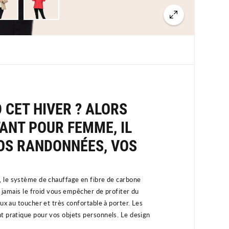
 CET HIVER ? ALORS
ANT POUR FEMME, IL
S RANDONNÉES, VOS
 l
e système de chauffage en fibre de carbone
z jamais le froid vous empêcher de profiter du
ux au toucher et très confortable à porter. Les
t pratique pour vos objets personnels. Le design