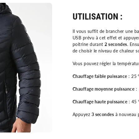
UTILISATION :
Il vous suffit de brancher une b
USB prévu à cet effet et appuyer
poitrine durant
2 secondes
. Ens
de choisir le niveau de chaleur s
Vous pouvez régler la températur
Chauffage faible puissance
: 25 
Chauffage moyenne puissance
: 
Chauffage haute puissance
: 45 
Appuyez
3 secondes
à nouveau p