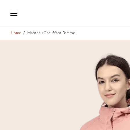
PASSER AU
CONTENU
Home
Manteau Chauffant Femme
PASSER AUX
INFORMATIONS SUR
LE PRODUIT