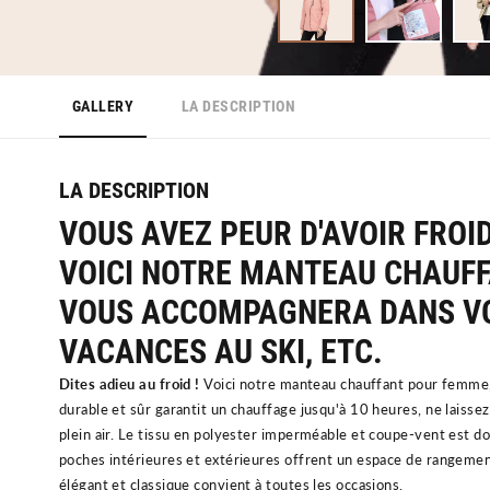
GALLERY
LA DESCRIPTION
LA DESCRIPTION
VOUS AVEZ PEUR D'AVOIR FROID
VOICI NOTRE MANTEAU CHAUFF
VOUS ACCOMPAGNERA DANS VO
VACANCES AU SKI, ETC.
Dites adieu au froid !
Voici notre manteau chauffant pour femme,
durable et sûr garantit un chauffage jusqu'à 10 heures, n
e laisse
plein air. Le tissu en polyester imperméable et coupe-vent est do
poches intérieures et extérieures offrent un espace de rangemen
élégant et classique convient à toutes les occasions.