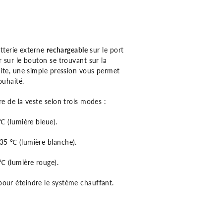
atterie externe
rechargeable
sur le port
 sur le bouton se trouvant sur la
uite, une simple pression vous permet
ouhaité.
e de la veste selon trois modes :
℃ (lumière bleue).
35 ℃ (lumière blanche).
℃ (lumière rouge).
our éteindre le système chauffant.